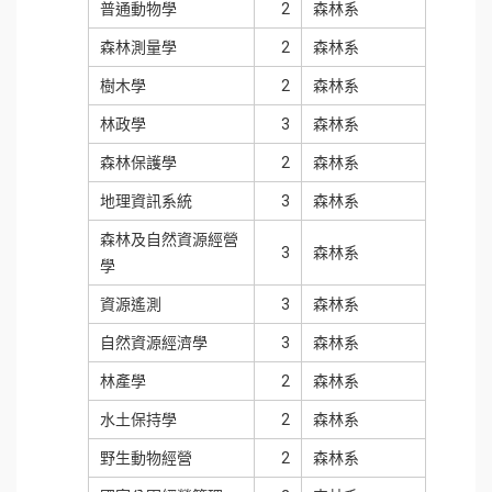
普通動物學
2
森林系
森林測量學
2
森林系
樹木學
2
森林系
林政學
3
森林系
森林保護學
2
森林系
地理資訊系統
3
森林系
森林及自然資源經營
3
森林系
學
資源遙測
3
森林系
自然資源經濟學
3
森林系
林產學
2
森林系
水土保持學
2
森林系
野生動物經營
2
森林系