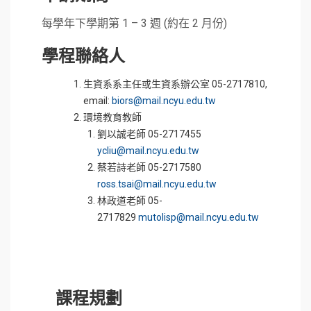
每學年下學期第 1 – 3 週 (約在 2 月份)
學程聯絡人
生資系系主任或生資系辦公室 05-2717810,
email:
biors@mail.ncyu.edu.tw
環境教育教師
劉以誠老師 05-2717455
ycliu@mail.ncyu.edu.tw
蔡若詩老師 05-2717580
ross.tsai@mail.ncyu.edu.tw
林政道老師 05-
2717829
mutolisp@mail.ncyu.edu.tw
課程規劃