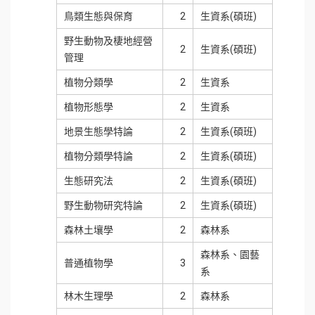
鳥類生態與保育
2
生資系(碩班)
野生動物及棲地經營
2
生資系(碩班)
管理
植物分類學
2
生資系
植物形態學
2
生資系
地景生態學特論
2
生資系(碩班)
植物分類學特論
2
生資系(碩班)
生態研究法
2
生資系(碩班)
野生動物研究特論
2
生資系(碩班)
森林土壤學
2
森林系
森林系、園藝
普通植物學
3
系
林木生理學
2
森林系