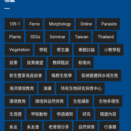
109-1
Ferns
Morphology
Online
Parasite
Plants
SDGs
Seminar
Taiwan
Thailand
Vegetation
學程
寄生蟲
專題討論
小教學程
就業
就業展望
教師甄試
新南向
新生暨家長座談會
植群生態學
氣候變遷與水域生態
海洋環境教育
演講
特有生物研究保育中心
環境教育
環境與自然保育
生態攝影
生物多樣性
生資週
甲殼動物
申請通知
研究
精選內容
系友
系友會
老骨頭分享
自然保育
行事曆