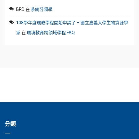
BRD
在
系統分類學
108學年度環教學程開始申請了 – 國立嘉義大學生物資源學
系
在
環境教育跨領域學程 FAQ
分類