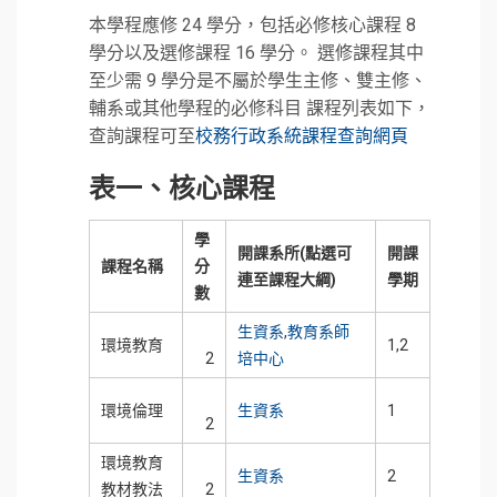
本學程應修 24 學分，包括必修核心課程 8
學分以及選修課程 16 學分。 選修課程其中
至少需 9 學分是不屬於學生主修、雙主修、
輔系或其他學程的必修科目 課程列表如下，
查詢課程可至
校務行政系統課程查詢網頁
表一、核心課程
學
開課系所(點選可
開課
課程名稱
分
連至課程大綱)
學期
數
生資系
,
教育系師
環境教育
1,2
2
培中心
環境倫理
生資系
1
2
環境教育
生資系
2
教材教法
2