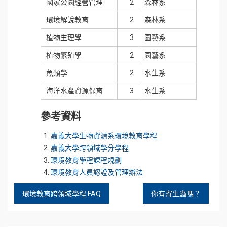
國家公園經營管理
2
森林系
環境解說教育
2
森林系
植物生理學
3
園藝系
植物繁殖學
2
園藝系
魚類學
2
水生系
海洋水產資源保育
3
水生系
參考資料
嘉義大學生物資源系環境教育學程
嘉義大學跨領域學分學程
環境教育學程課程規劃
環境教育人員認證及管理辦法
環境教育跨領域學程 FAQ
你有寄生蟲嗎？
文
章
導