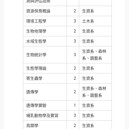
測與評估技術
資源保育概論
2
生資系
環境工程學
3
土木系
生物地理學
2
生資系
水域生態學
3
生資系
生資系、森林
生物統計學
3
系、園藝系
生態學理論
2
生資系
寄生蟲學
2
生資系
生資系、森林
遺傳學
2
系、園藝系
遺傳學實驗
1
生資系
哺乳動物學及實習
3
生資系
鳥類學
2
生資系