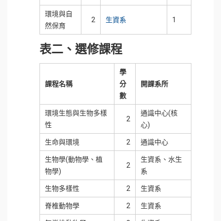
環境與自
2
生資系
1
然保育
表二、選修課程
學
課程名稱
分
開課系所
數
環境生態與生物多樣
通識中心(核
2
性
心)
生命與環境
2
通識中心
生物學(動物學、植
生資系、水生
2
物學)
系
生物多樣性
2
生資系
脊椎動物學
2
生資系