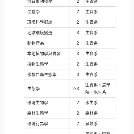
無脊椎動物學
2
生資系
昆蟲學
2
生資系
環境科學概論
2
生資系
地球環境變遷
3
生資系
動物行為
2
生資系
本地植物學與實習
3
生資系
植物生態學
2
生資系
水棲昆蟲生態學
3
生資系
生資系、農學
生態學
2/3
院、水生系
環境生物學
2
水生系
森林生態學
2
森林系
環境行為學
2
景觀系
景觀系、園藝