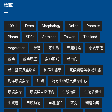
標籤
109-1
Ferns
Morphology
Online
Parasite
Plants
SDGs
Seminar
Taiwan
Thailand
Vegetation
學程
寄生蟲
專題討論
小教學程
就業
就業展望
教師甄試
新南向
新生暨家長座談會
植群生態學
氣候變遷與水域生態
海洋環境教育
演講
特有生物研究保育中心
環境教育
環境與自然保育
生態攝影
生物多樣性
生資週
甲殼動物
申請通知
研究
精選內容