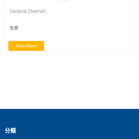
General Chemist…
免費
View More
分類