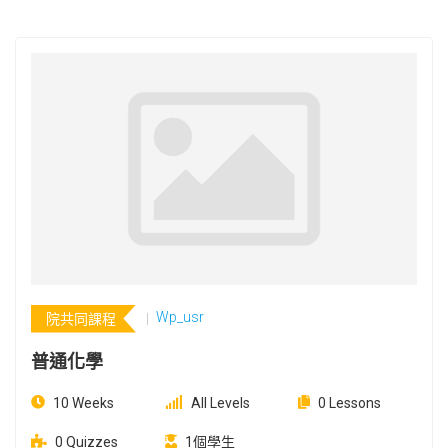
Wp_usr
院共同課程
普通化學
10 Weeks
All Levels
0 Lessons
0 Quizzes
1個學生