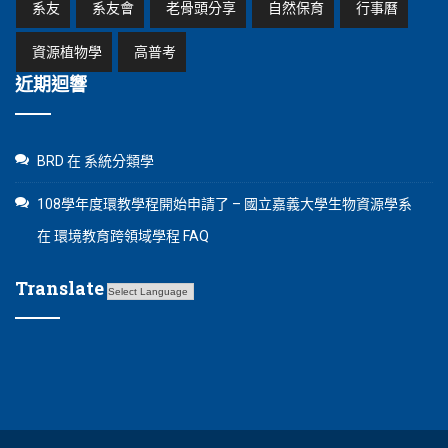
系友
系友會
老骨頭分享
自然保育
行事曆
資源植物學
高普考
近期迴響
BRD
在
系統分類學
108學年度環教學程開始申請了 – 國立嘉義大學生物資源學系
在
環境教育跨領域學程 FAQ
Translate