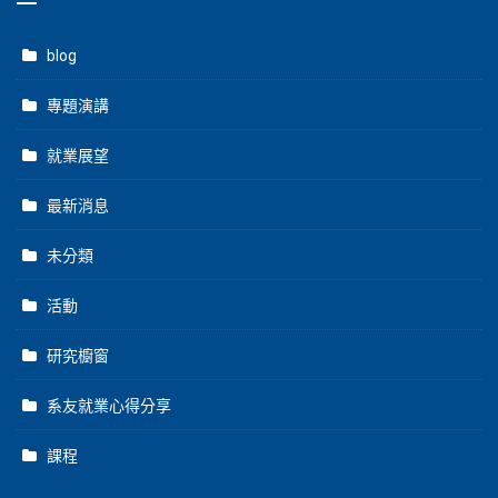
blog
專題演講
就業展望
最新消息
未分類
活動
研究櫥窗
系友就業心得分享
課程