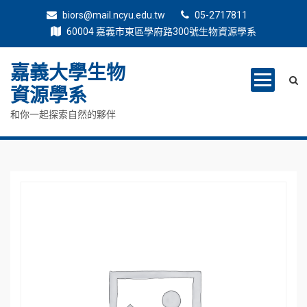
biors@mail.ncyu.edu.tw
05-2717811
60004 嘉義市東區學府路300號生物資源學系
嘉義大學生物
資源學系
和你一起探索自然的夥伴