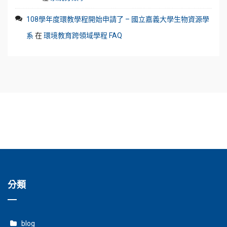
108學年度環教學程開始申請了 – 國立嘉義大學生物資源學
系
在
環境教育跨領域學程 FAQ
分類
blog