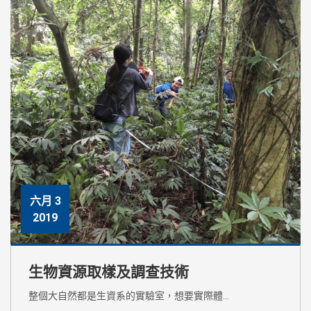
六月 3
2019
生物資源取樣及調查技術
整個大自然都是生資系的實驗室，想要實際體…