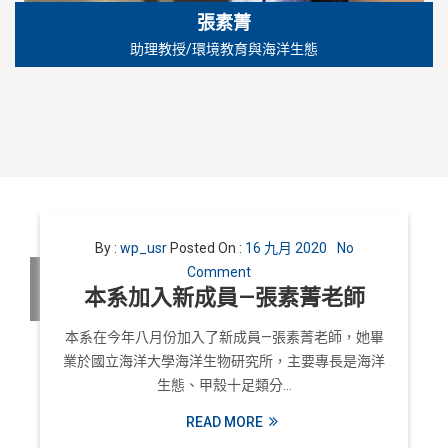
張素菁
助理教授/環境教育與海洋生態
By :
wp_usr
Posted On :
16 九月 2020
No
Comment
本系加入新成員—張素菁老師
本系在今年八月份加入了新成員—張素菁老師，她畢
業於國立海洋大學海洋生物研究所，主要專長是海洋
生態、甲殼十足類分…
READ MORE