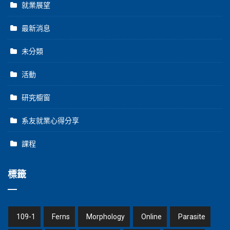
就業展望
最新消息
未分類
活動
研究櫥窗
系友就業心得分享
課程
標籤
109-1
Ferns
Morphology
Online
Parasite