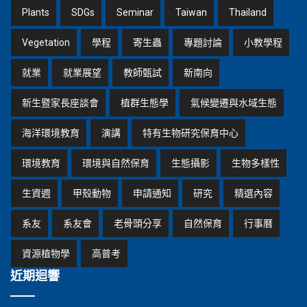
Plants
SDGs
Seminar
Taiwan
Thailand
Vegetation
學程
寄生蟲
專題討論
小教學程
就業
就業展望
教師甄試
新南向
新生暨家長座談會
植群生態學
氣候變遷與水域生態
海洋環境教育
演講
特有生物研究保育中心
環境教育
環境與自然保育
生態攝影
生物多樣性
生資週
甲殼動物
申請通知
研究
精選內容
系友
系友會
老骨頭分享
自然保育
行事曆
資源植物學
高普考
近期迴響