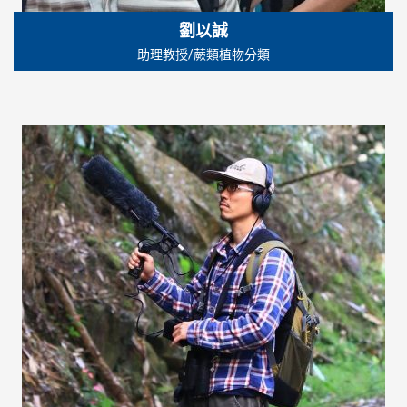
劉以誠
助理教授/蕨類植物分類