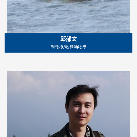
邱郁文
副教授/軟體動物學