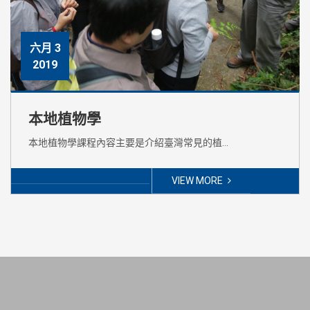
六月 3
2019
本地植物學
本地植物學課程內容主要是介紹臺灣常見的植…
VIEW MORE