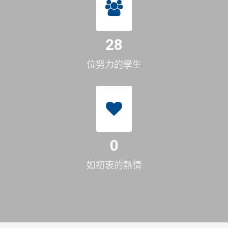
28
位努力的學生
0
如初衷的熱情