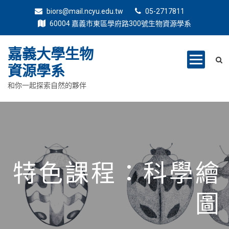
biors@mail.ncyu.edu.tw
05-2717811
60004 嘉義市東區學府路300號生物資源學系
嘉義大學生物
資源學系
和你一起探索自然的夥伴
科學繪
環境教育學程
圖