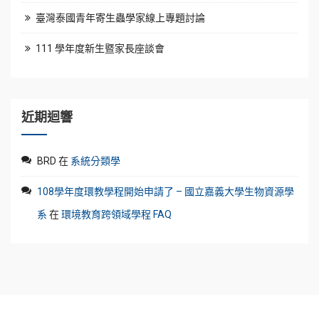
臺灣泰國青年寄生蟲學家線上專題討論
111 學年度新生暨家長座談會
近期迴響
BRD
在
系統分類學
108學年度環教學程開始申請了 – 國立嘉義大學生物資源學
系
在
環境教育跨領域學程 FAQ