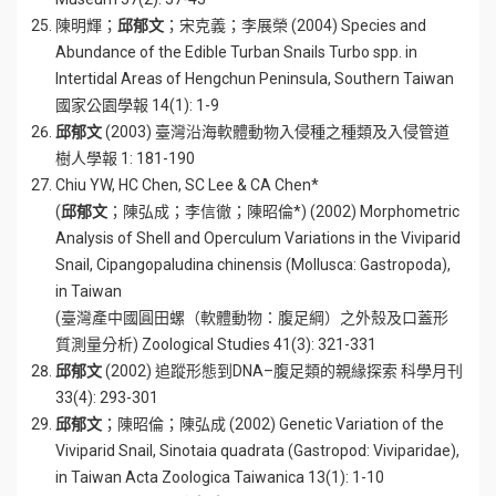
陳明輝；
邱郁文
；宋克義；李展榮 (2004) Species and
Abundance of the Edible Turban Snails Turbo spp. in
Intertidal Areas of Hengchun Peninsula, Southern Taiwan
國家公園學報 14(1): 1-9
邱郁文
(2003) 臺灣沿海軟體動物入侵種之種類及入侵管道
樹人學報 1: 181-190
Chiu YW, HC Chen, SC Lee & CA Chen*
(
邱郁文
；陳弘成；李信徹；陳昭倫*) (2002) Morphometric
Analysis of Shell and Operculum Variations in the Viviparid
Snail, Cipangopaludina chinensis (Mollusca: Gastropoda),
in Taiwan
(臺灣產中國圓田螺（軟體動物：腹足綱）之外殼及口蓋形
質測量分析) Zoological Studies 41(3): 321-331
邱郁文
(2002) 追蹤形態到DNA–腹足類的親緣探索 科學月刊
33(4): 293-301
邱郁文
；陳昭倫；陳弘成 (2002) Genetic Variation of the
Viviparid Snail, Sinotaia quadrata (Gastropod: Viviparidae),
in Taiwan Acta Zoologica Taiwanica 13(1): 1-10