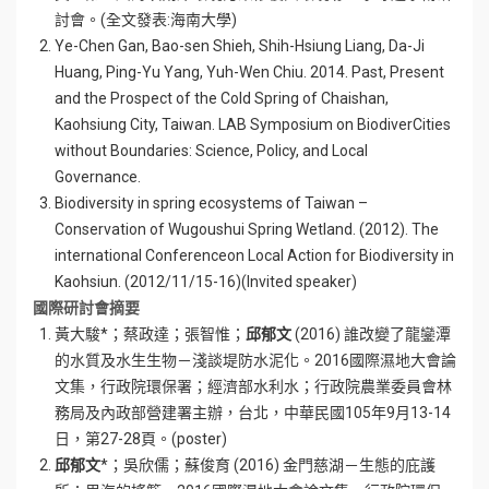
討會。(全文發表:海南大學)
Ye-Chen Gan, Bao-sen Shieh, Shih-Hsiung Liang, Da-Ji
Huang, Ping-Yu Yang, Yuh-Wen Chiu. 2014. Past, Present
and the Prospect of the Cold Spring of Chaishan,
Kaohsiung City, Taiwan. LAB Symposium on BiodiverCities
without Boundaries: Science, Policy, and Local
Governance.
Biodiversity in spring ecosystems of Taiwan –
Conservation of Wugoushui Spring Wetland. (2012). The
international Conferenceon Local Action for Biodiversity in
Kaohsiun. (2012/11/15-16)(Invited speaker)
國際研討會摘要
黃大駿*；蔡政達；張智惟；
邱郁文
(2016) 誰改變了龍鑾潭
的水質及水生生物－淺談堤防水泥化。2016國際濕地大會論
文集，行政院環保署；經濟部水利水；行政院農業委員會林
務局及內政部營建署主辦，台北，中華民國105年9月13-14
日，第27-28頁。(poster)
邱郁文
*；吳欣儒；蘇俊育 (2016) 金門慈湖－生態的庇護