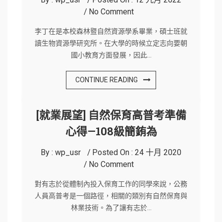
No Comment
李丁在是本校森林暨自然資源學系畢業，碩士班就
讀生物資源學研究所。在大學的時候立定志向要朝
國小教育方面發展，因此…
CONTINUE READING
[就業展望] 自然保育高普考準備
心得—108級簡銪為
By :
wp_usr
Posted On :
24 十月 2020
No Comment
對有志於從體制內投入保育工作的同學來說，公務
人員高普考是一個路徑，相關的類別有自然保育與
林業技術。為了讓有志於…