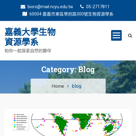
biors@mail.ncyu.edu.tw
05-2717811
60004 嘉義市東區學府路300號生物資源學系
嘉義大學生物
資源學系
和你一起探索自然的夥伴
Category:
Blog
blog
Home