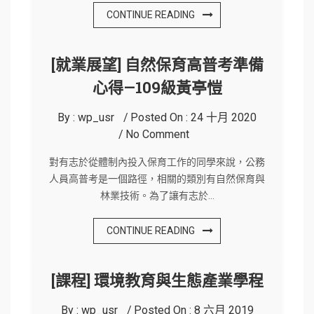
CONTINUE READING
[就業展望] 自然保育高普考準備
心得—109級黃亭愷
By :
wp_usr
Posted On :
24 十月 2020
No Comment
對有志於從體制內投入保育工作的同學來說，公務
人員高普考是一個路徑，相關的類別有自然保育與
林業技術。為了讓有志於…
CONTINUE READING
[課程] 環境教育與生態產業學程
By :
wp_usr
Posted On :
8 六月 2019