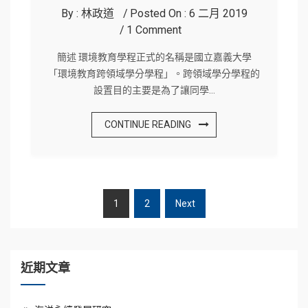
By :
林政道
Posted On :
6 二月 2019
1 Comment
簡述 環境教育學程正式的名稱是國立嘉義大學
「環境教育跨領域學分學程」。跨領域學分學程的
設置目的主要是為了讓同學…
CONTINUE READING
1
2
Next
文
章
分
頁
近期文章