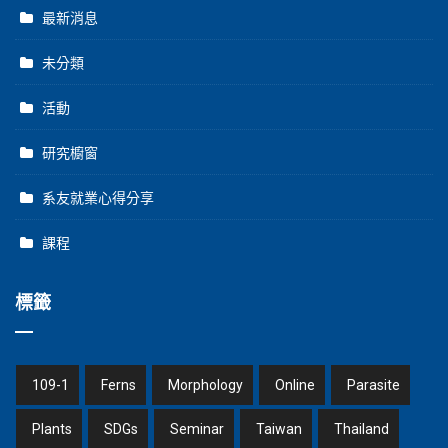
最新消息
未分類
活動
研究櫥窗
系友就業心得分享
課程
標籤
109-1
Ferns
Morphology
Online
Parasite
Plants
SDGs
Seminar
Taiwan
Thailand