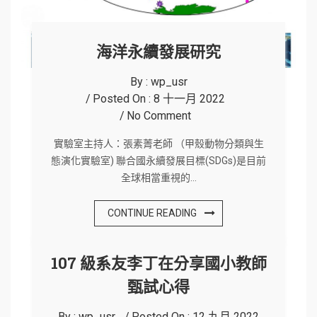
海洋永續發展研究
By :
wp_usr
Posted On :
8 十一月 2022
No Comment
實驗室主持人：張素菁老師 （甲殼動物分類與生
態演化實驗室) 聯合國永續發展目標(SDGs)是目前
全球相當重視的…
CONTINUE READING
107 級系友李丁在分享國小教師
甄試心得
By :
wp_usr
Posted On :
12 九月 2022