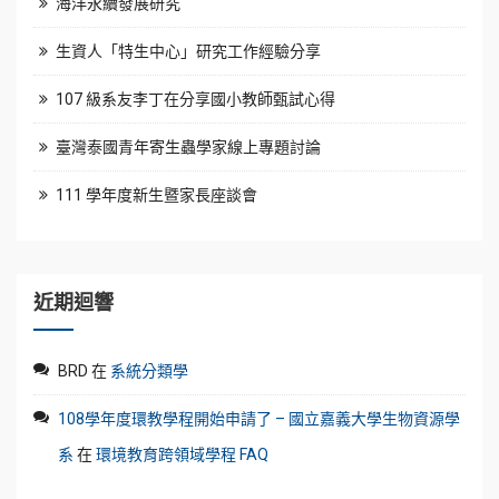
海洋永續發展研究
生資人「特生中心」研究工作經驗分享
107 級系友李丁在分享國小教師甄試心得
臺灣泰國青年寄生蟲學家線上專題討論
111 學年度新生暨家長座談會
近期迴響
BRD
在
系統分類學
108學年度環教學程開始申請了 – 國立嘉義大學生物資源學
系
在
環境教育跨領域學程 FAQ