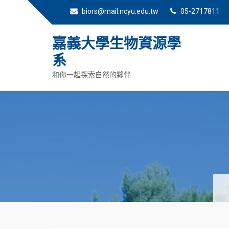
biors@mail.ncyu.edu.tw
05-2717811
嘉義大學生物資源學
系
和你一起探索自然的夥伴