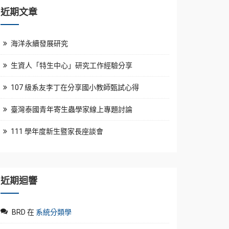
近期文章
海洋永續發展研究
生資人「特生中心」研究工作經驗分享
107 級系友李丁在分享國小教師甄試心得
臺灣泰國青年寄生蟲學家線上專題討論
111 學年度新生暨家長座談會
近期迴響
BRD
在
系統分類學