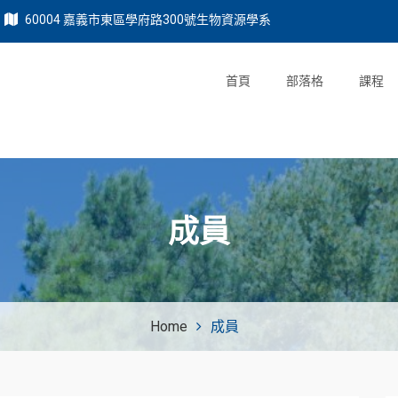
60004 嘉義市東區學府路300號生物資源學系
首頁
部落格
課程
成員
Home
成員