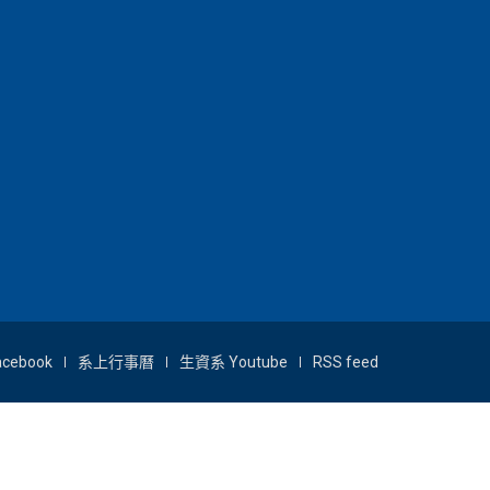
acebook
系上行事曆
生資系 Youtube
RSS feed