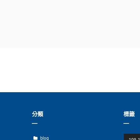
分類
標籤
blog