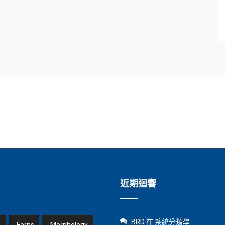
近期迴響
BRD
在
系統分類學