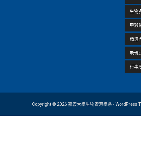
生物
甲殼
精選
老骨
行事
Copyright © 2026 嘉義大學生物資源學系 - WordPress Th