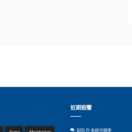
近期迴響
BRD
在
系統分類學