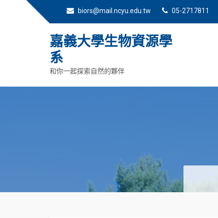
biors@mail.ncyu.edu.tw
05-2717811
嘉義大學生物資源學
系
和你一起探索自然的夥伴