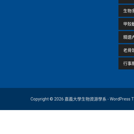
生物
甲殼
精選
老骨
行事
Copyright © 2026 嘉義大學生物資源學系 - WordPress Th