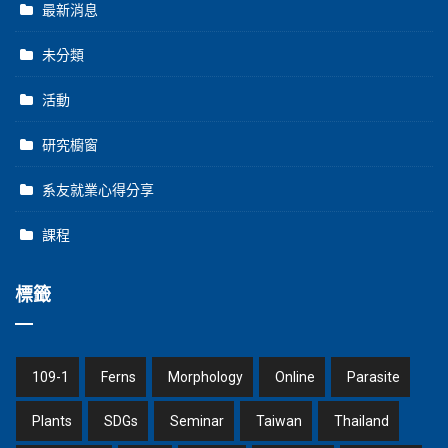
最新消息
未分類
活動
研究櫥窗
系友就業心得分享
課程
標籤
109-1
Ferns
Morphology
Online
Parasite
Plants
SDGs
Seminar
Taiwan
Thailand