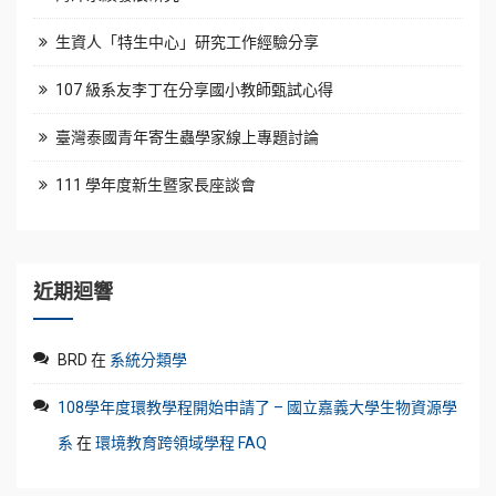
生資人「特生中心」研究工作經驗分享
107 級系友李丁在分享國小教師甄試心得
臺灣泰國青年寄生蟲學家線上專題討論
111 學年度新生暨家長座談會
近期迴響
BRD
在
系統分類學
108學年度環教學程開始申請了 – 國立嘉義大學生物資源學
系
在
環境教育跨領域學程 FAQ