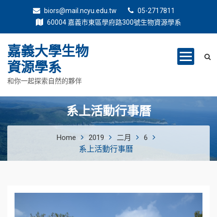
biors@mail.ncyu.edu.tw
05-2717811
60004 嘉義市東區學府路300號生物資源學系
嘉義大學生物
資源學系
和你一起探索自然的夥伴
系上活動行事曆
Home
2019
二月
6
系上活動行事曆