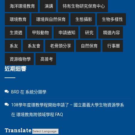
海洋環境教育
演講
特有生物研究保育中心
環境教育
環境與自然保育
生態攝影
生物多樣性
生資週
甲殼動物
申請通知
研究
精選內容
系友
系友會
老骨頭分享
自然保育
行事曆
資源植物學
高普考
近期迴響
BRD
在
系統分類學
108學年度環教學程開始申請了 – 國立嘉義大學生物資源學系
在
環境教育跨領域學程 FAQ
Translate