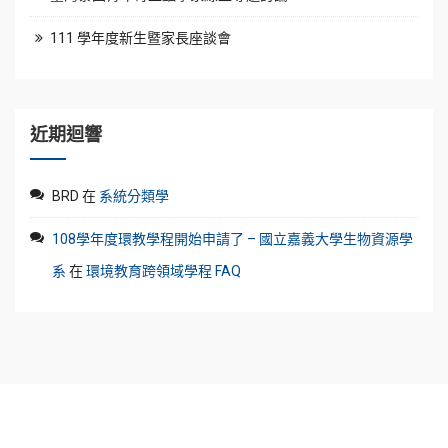
111 學年度新生暨家長座談會
近期迴響
BRD
在
系統分類學
108學年度環教學程開始申請了 – 國立嘉義大學生物資源學
系
在
環境教育跨領域學程 FAQ