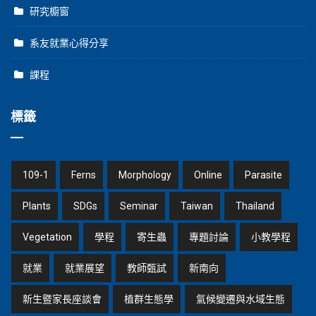
研究櫥窗
系友就業心得分享
課程
標籤
109-1
Ferns
Morphology
Online
Parasite
Plants
SDGs
Seminar
Taiwan
Thailand
Vegetation
學程
寄生蟲
專題討論
小教學程
就業
就業展望
教師甄試
新南向
新生暨家長座談會
植群生態學
氣候變遷與水域生態