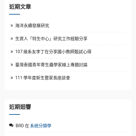
近期文章
海洋永續發展研究
生資人「特生中心」研究工作經驗分享
107 級系友李丁在分享國小教師甄試心得
臺灣泰國青年寄生蟲學家線上專題討論
111 學年度新生暨家長座談會
近期迴響
BRD
在
系統分類學