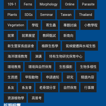
109-1
Ferns
Morphology
Online
Parasite
Plants
SDGs
Seminar
Taiwan
Thailand
Vegetation
學程
寄生蟲
專題討論
小教學程
就業
就業展望
教師甄試
新南向
新生暨家長座談會
植群生態學
氣候變遷與水域生態
海洋環境教育
演講
特有生物研究保育中心
環境教育
環境與自然保育
生態攝影
生物多樣性
生資週
甲殼動物
申請通知
研究
精選內容
系友
系友會
老骨頭分享
自然保育
行事曆
資源植物學
高普考
近期迴響