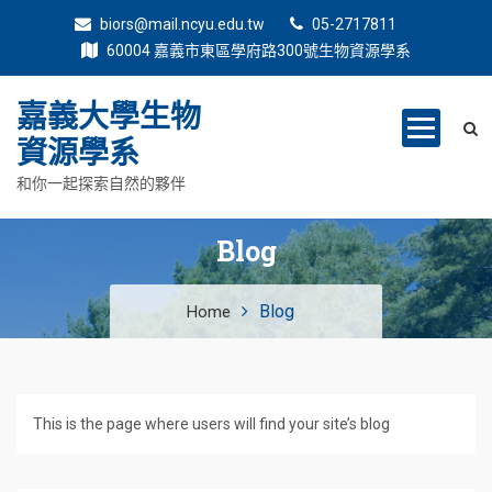
biors@mail.ncyu.edu.tw
05-2717811
60004 嘉義市東區學府路300號生物資源學系
嘉義大學生物
資源學系
和你一起探索自然的夥伴
Blog
Blog
Home
This is the page where users will find your site’s blog