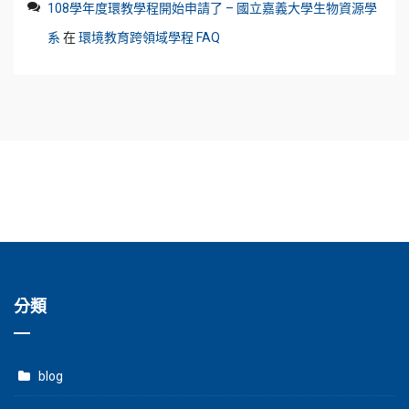
108學年度環教學程開始申請了 – 國立嘉義大學生物資源學
系
在
環境教育跨領域學程 FAQ
分類
blog