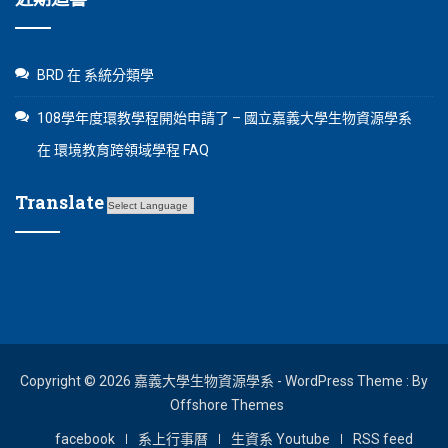
BRD
在
系統分類學
108學年度環教學程開始申請了 – 國立嘉義大學生物資源學系
在
環境教育跨領域學程 FAQ
Translate
Copyright © 2026 嘉義大學生物資源學系 - WordPress Theme : By
Offshore Themes
facebook
系上行事曆
生資系 Youtube
RSS feed