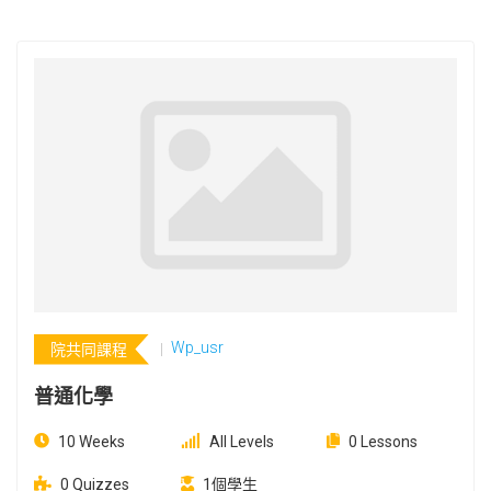
Wp_usr
院共同課程
普通化學
10 Weeks
All Levels
0 Lessons
0 Quizzes
1個學生