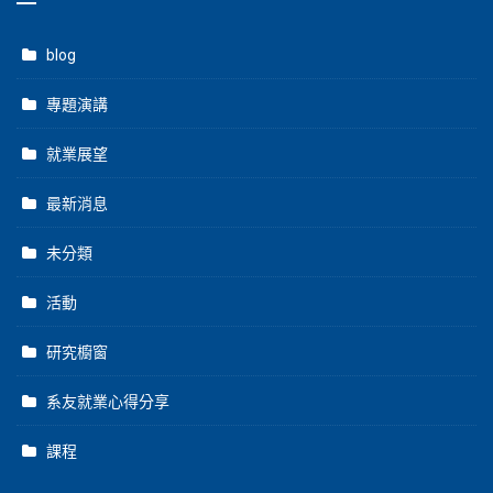
blog
專題演講
就業展望
最新消息
未分類
活動
研究櫥窗
系友就業心得分享
課程