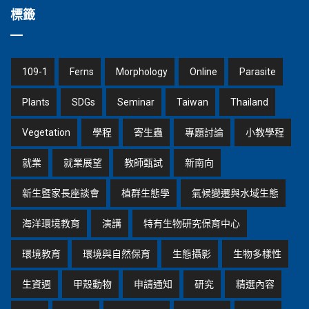
標籤
109-1
Ferns
Morphology
Online
Parasite
Plants
SDGs
Seminar
Taiwan
Thailand
Vegetation
學程
寄生蟲
專題討論
小教學程
就業
就業展望
教師甄試
新南向
新生暨家長座談會
植群生態學
氣候變遷與水域生態
海洋環境教育
演講
特有生物研究保育中心
環境教育
環境與自然保育
生態攝影
生物多樣性
生資週
甲殼動物
申請通知
研究
精選內容