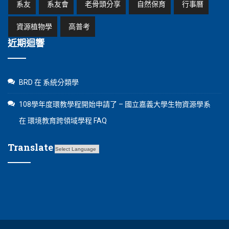
系友
系友會
老骨頭分享
自然保育
行事曆
資源植物學
高普考
近期迴響
BRD
在
系統分類學
108學年度環教學程開始申請了 – 國立嘉義大學生物資源學系
在
環境教育跨領域學程 FAQ
Translate