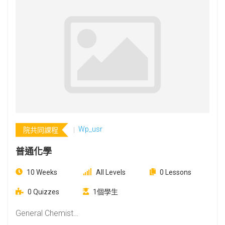
Wp_usr
院共同課程
普通化學
10 Weeks
All Levels
0 Lessons
0 Quizzes
1個學生
General Chemist…