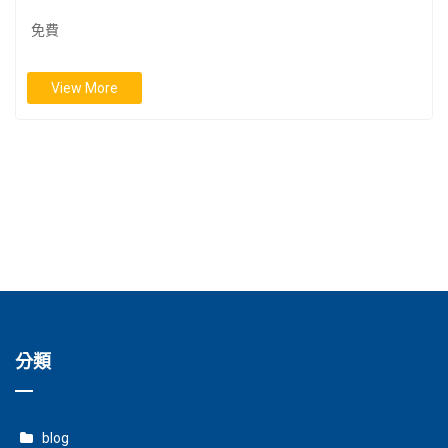
免費
View More
分類
blog