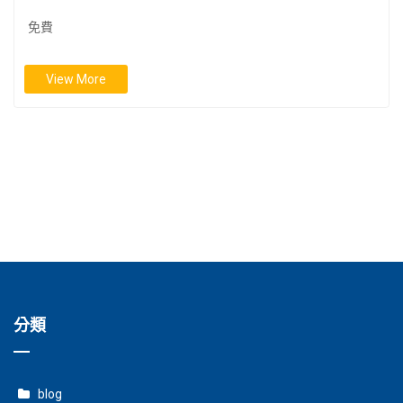
免費
View More
分類
blog