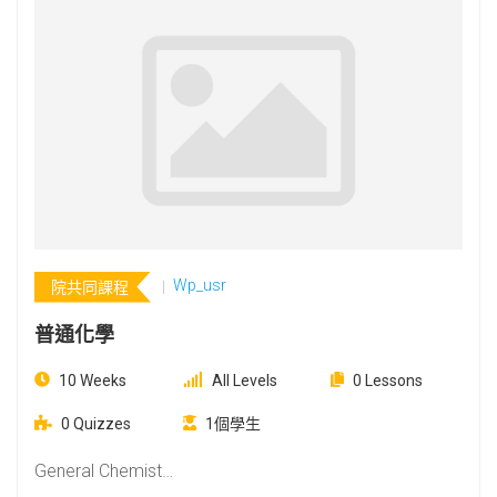
Wp_usr
院共同課程
普通化學
10 Weeks
All Levels
0 Lessons
0 Quizzes
1個學生
General Chemist…