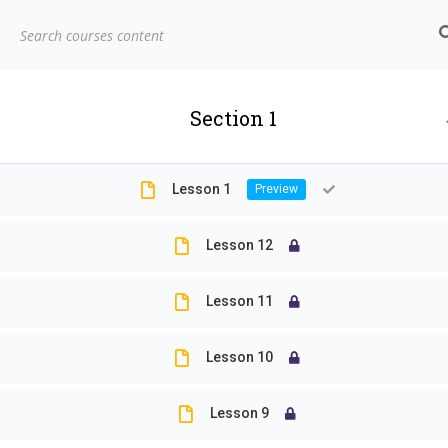
biors@mail.ncyu.edu.tw
05-2717811
嘉義大學生物資源學
系
Section 1
和你一起探索自然的夥伴
Lesson 1
Home
LP Courses
Sample course
Lesson 12
Lesson 11
Lesson 10
Lesson 9