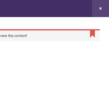
研究
成員
就業展望
加入我們
view this content!