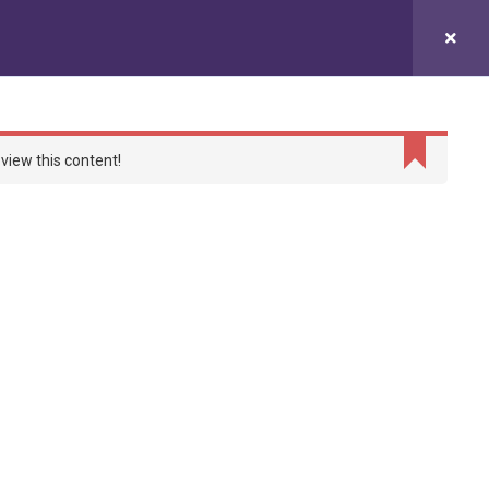
研究
成員
就業展望
加入我們
view this content!