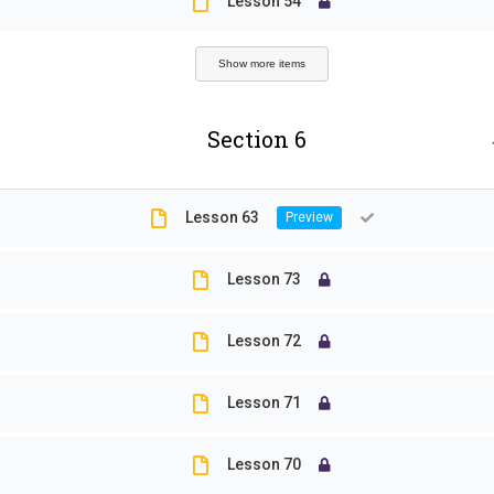
Lesson 54
海洋
課程
特有
Show more items
環境
Section 6
生物
甲殼
Lesson 63
精選
Lesson 73
老骨
Lesson 72
行事
Lesson 71
Lesson 70
Copyright © 2026 嘉義大學生物資源學系 - WordPress Th