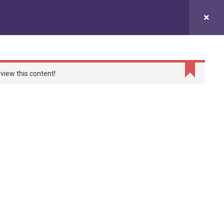
研究
成員
就業展望
加入我們
view this content!