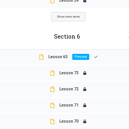
Lesson 59
海洋
課程
特有
Show more items
環境
Section 6
生物
甲殼
Lesson 63
精選
Lesson 73
老骨
Lesson 72
行事
Lesson 71
Lesson 70
Copyright © 2026 嘉義大學生物資源學系 - WordPress Th