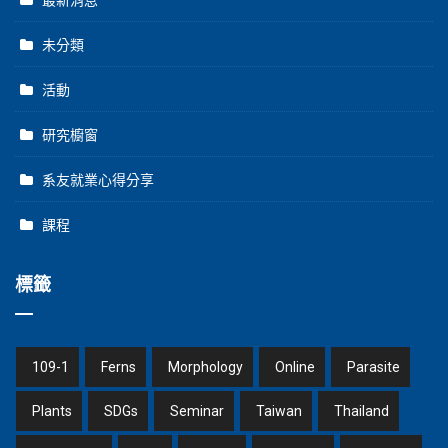
最新消息
未分類
活動
研究櫥窗
系友就業心得分享
課程
標籤
109-1
Ferns
Morphology
Online
Parasite
Plants
SDGs
Seminar
Taiwan
Thailand