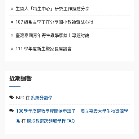
生資人「特生中心」研究工作經驗分享
107 級系友李丁在分享國小教師甄試心得
臺灣泰國青年寄生蟲學家線上專題討論
111 學年度新生暨家長座談會
近期迴響
BRD
在
系統分類學
108學年度環教學程開始申請了 – 國立嘉義大學生物資源學
系
在
環境教育跨領域學程 FAQ