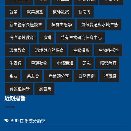
就業
就業展望
教師甄試
新南向
新生暨家長座談會
植群生態學
氣候變遷與水域生態
海洋環境教育
演講
特有生物研究保育中心
環境教育
環境與自然保育
生態攝影
生物多樣性
生資週
甲殼動物
申請通知
研究
精選內容
系友
系友會
老骨頭分享
自然保育
行事曆
資源植物學
高普考
近期迴響
BRD
在
系統分類學