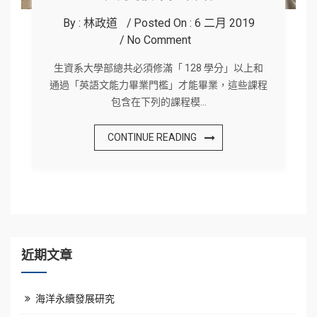
By :
林政道
Posted On :
6 二月 2019
No Comment
生資系大學部總共必須修滿「 128 學分」以上和
通過「英語文能力畢業門檻」才能畢業，這些課程
包含在下列的課程模…
CONTINUE READING
近期文章
海洋永續發展研究