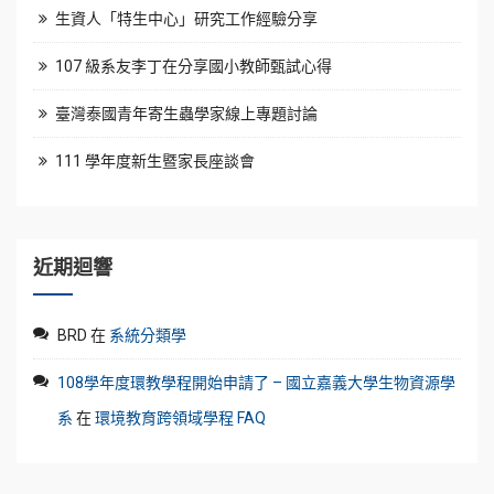
生資人「特生中心」研究工作經驗分享
107 級系友李丁在分享國小教師甄試心得
臺灣泰國青年寄生蟲學家線上專題討論
111 學年度新生暨家長座談會
近期迴響
BRD
在
系統分類學
108學年度環教學程開始申請了 – 國立嘉義大學生物資源學
系
在
環境教育跨領域學程 FAQ