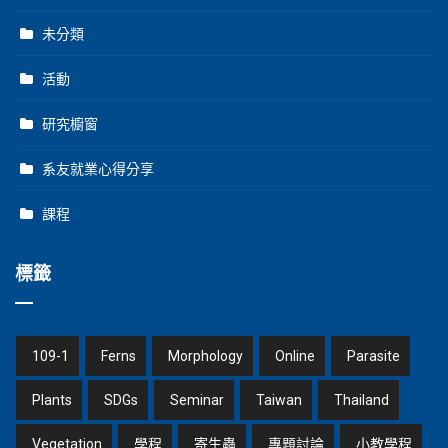
未分類
活動
研究櫥窗
系友就業心得分享
課程
標籤
109-1
Ferns
Morphology
Online
Parasite
Plants
SDGs
Seminar
Taiwan
Thailand
Vegetation
學程
寄生蟲
專題討論
小教學程