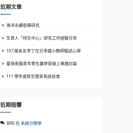
近期文章
海洋永續發展研究
生資人「特生中心」研究工作經驗分享
107 級系友李丁在分享國小教師甄試心得
臺灣泰國青年寄生蟲學家線上專題討論
111 學年度新生暨家長座談會
近期迴響
BRD
在
系統分類學