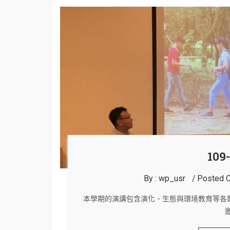
109
By :
wp_usr
Posted O
本學期的演講包含演化、生態與環境教育等各類別