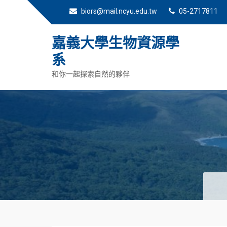
biors@mail.ncyu.edu.tw
05-2717811
嘉義大學生物資源學
系
和你一起探索自然的夥伴