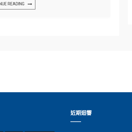
NUE READING
近期迴響