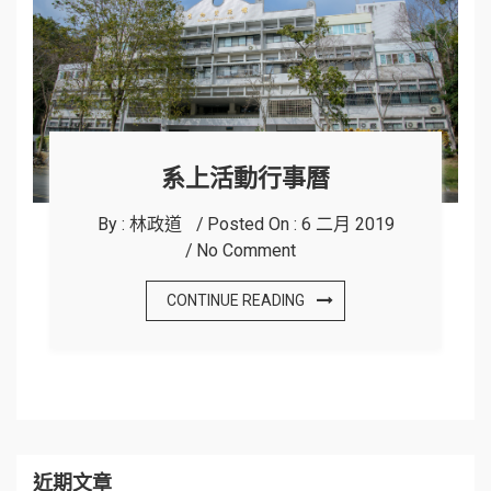
系上活動行事曆
By :
林政道
Posted On :
6 二月 2019
No Comment
CONTINUE READING
近期文章