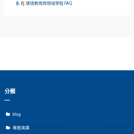
系
在
環境教育跨領域學程 FAQ
分類
blog
專題演講