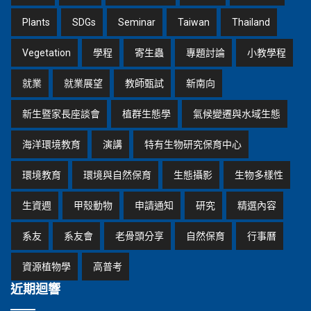
Plants
SDGs
Seminar
Taiwan
Thailand
Vegetation
學程
寄生蟲
專題討論
小教學程
就業
就業展望
教師甄試
新南向
新生暨家長座談會
植群生態學
氣候變遷與水域生態
海洋環境教育
演講
特有生物研究保育中心
環境教育
環境與自然保育
生態攝影
生物多樣性
生資週
甲殼動物
申請通知
研究
精選內容
系友
系友會
老骨頭分享
自然保育
行事曆
資源植物學
高普考
近期迴響