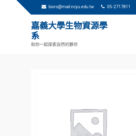
biors@mail.ncyu.edu.tw
05-2717811
嘉義大學生物資源學
系
和你一起探索自然的夥伴