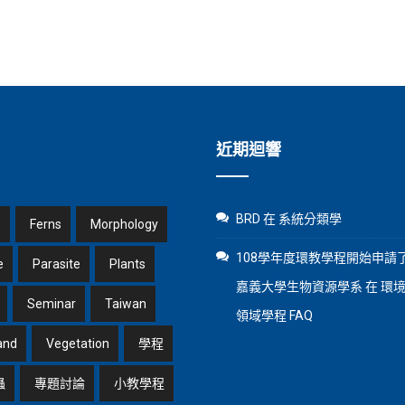
近期迴響
BRD
在
系統分類學
1
Ferns
Morphology
108學年度環教學程開始申請了
e
Parasite
Plants
嘉義大學生物資源學系
在
環
Seminar
Taiwan
領域學程 FAQ
and
Vegetation
學程
蟲
專題討論
小教學程