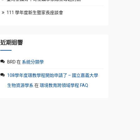
111 學年度新生暨家長座談會
近期迴響
BRD
在
系統分類學
108學年度環教學程開始申請了 – 國立嘉義大學
生物資源學系
在
環境教育跨領域學程 FAQ