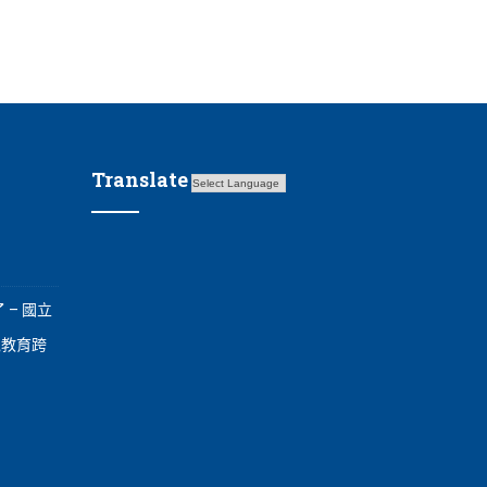
Translate
 – 國立
境教育跨