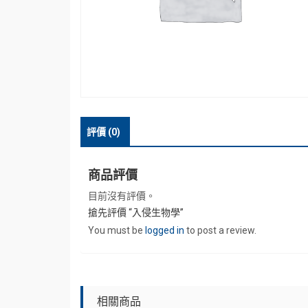
評價 (0)
商品評價
目前沒有評價。
搶先評價 “入侵生物學”
You must be
logged in
to post a review.
相關商品