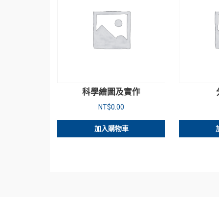
科學繪圖及實作
NT$
0.00
加入購物車