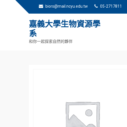
biors@mail.ncyu.edu.tw
05-2717811
嘉義大學生物資源學
系
和你一起探索自然的夥伴