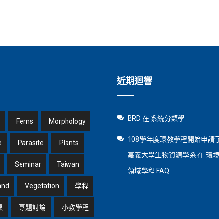
近期迴響
BRD
在
系統分類學
1
Ferns
Morphology
108學年度環教學程開始申請了
e
Parasite
Plants
嘉義大學生物資源學系
在
環
Seminar
Taiwan
領域學程 FAQ
and
Vegetation
學程
蟲
專題討論
小教學程