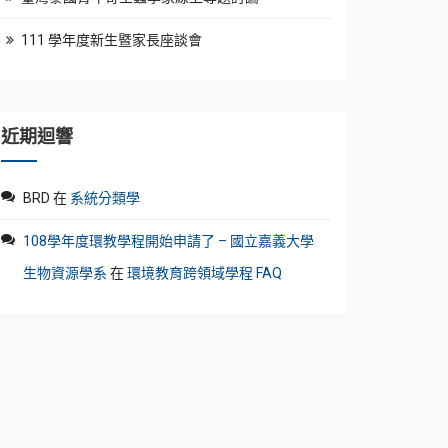
111 學年度新生暨家長座談會
近期迴響
BRD
在
系統分類學
108學年度環教學程開始申請了 – 國立嘉義大學
生物資源學系
在
環境教育跨領域學程 FAQ