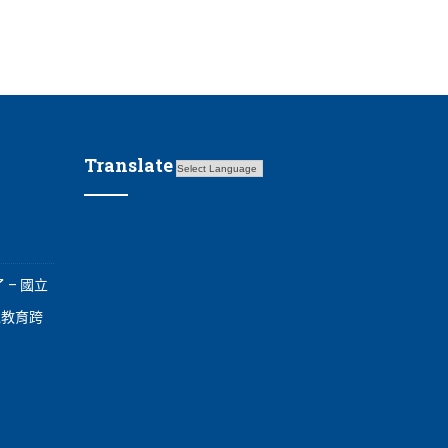
Translate
 – 國立
境教育跨