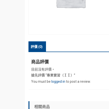
評價 (0)
商品評價
目前沒有評價。
搶先評價 “專業實習（ＩＩ）”
You must be
logged in
to post a review.
相關商品