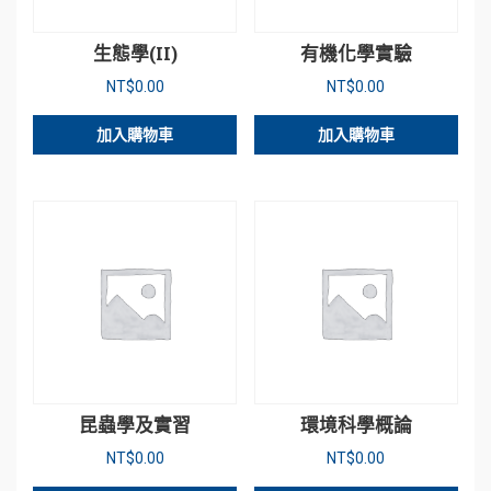
生態學(II)
有機化學實驗
NT$
0.00
NT$
0.00
加入購物車
加入購物車
昆蟲學及實習
環境科學概論
NT$
0.00
NT$
0.00