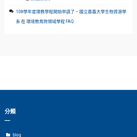
108學年度環教學程開始申請了 – 國立嘉義大學生物資源學
系
在
環境教育跨領域學程 FAQ
分類
blog