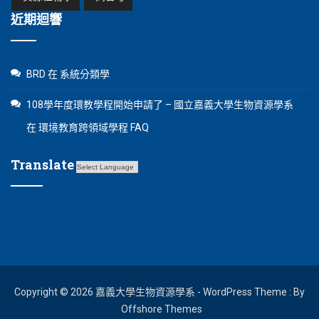
近期迴響
BRD
在
系統分類學
108學年度環教學程開始申請了 – 國立嘉義大學生物資源學系
在
環境教育跨領域學程 FAQ
Translate
Copyright © 2026 嘉義大學生物資源學系 - WordPress Theme : By
Offshore Themes