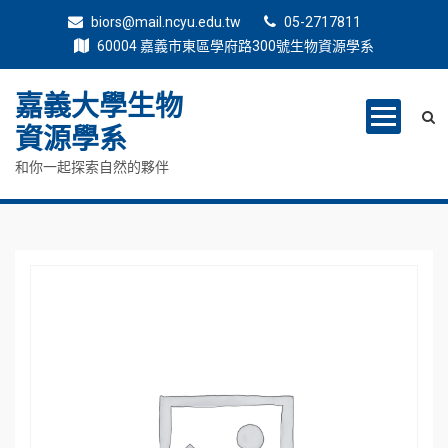
biors@mail.ncyu.edu.tw
05-2717811
60004 嘉義市東區學府路300號生物資源學系
嘉義大學生物
資源學系
和你一起探索自然的夥伴