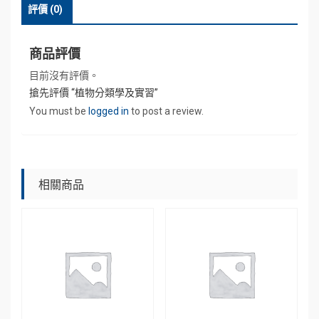
評價 (0)
習
數
量
商品評價
目前沒有評價。
搶先評價 “植物分類學及實習”
You must be
logged in
to post a review.
相關商品