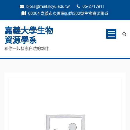
biors@mail.ncyu.edu.tw
05-2717811
60004 嘉義市東區學府路300號生物資源學系
嘉義大學生物
資源學系
和你一起探索自然的夥伴