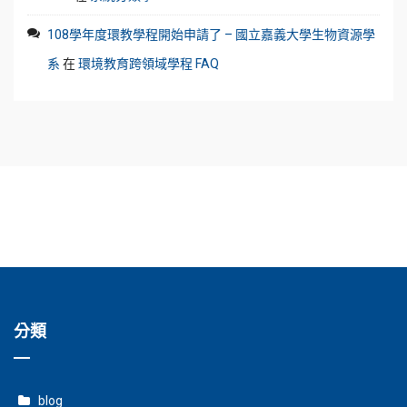
108學年度環教學程開始申請了 – 國立嘉義大學生物資源學
系
在
環境教育跨領域學程 FAQ
分類
blog