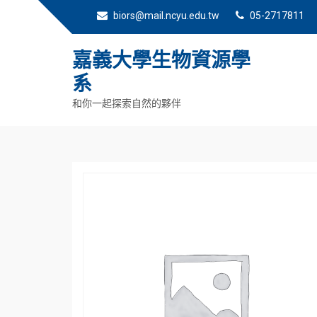
biors@mail.ncyu.edu.tw
05-2717811
嘉義大學生物資源學
系
和你一起探索自然的夥伴