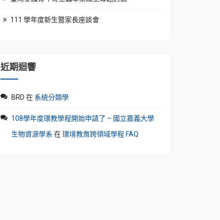
111 學年度新生暨家長座談會
近期迴響
BRD
在
系統分類學
108學年度環教學程開始申請了 – 國立嘉義大學
生物資源學系
在
環境教育跨領域學程 FAQ