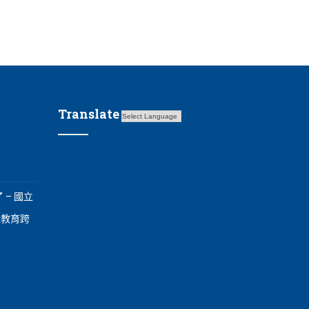
Translate
 – 國立
境教育跨