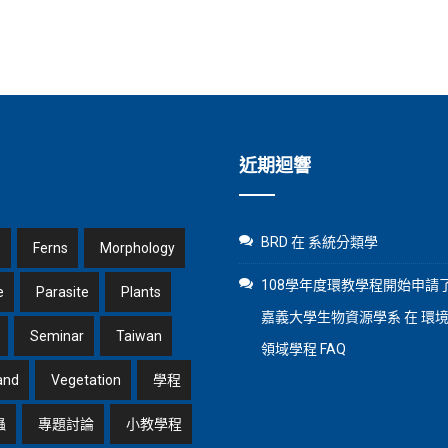
近期迴響
BRD
在
系統分類學
1
Ferns
Morphology
108學年度環教學程開始申請了
e
Parasite
Plants
嘉義大學生物資源學系
在
環
Seminar
Taiwan
領域學程 FAQ
and
Vegetation
學程
蟲
專題討論
小教學程