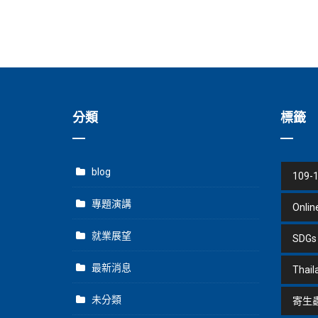
分類
標籤
blog
109-
專題演講
Onlin
就業展望
SDGs
最新消息
Thail
未分類
寄生