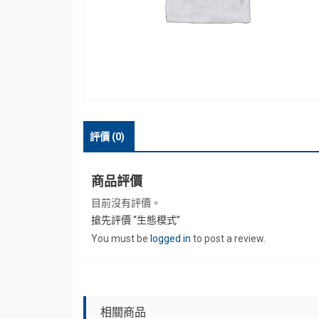
評價 (0)
商品評價
目前沒有評價。
搶先評價 “生態模式”
You must be
logged in
to post a review.
相關商品