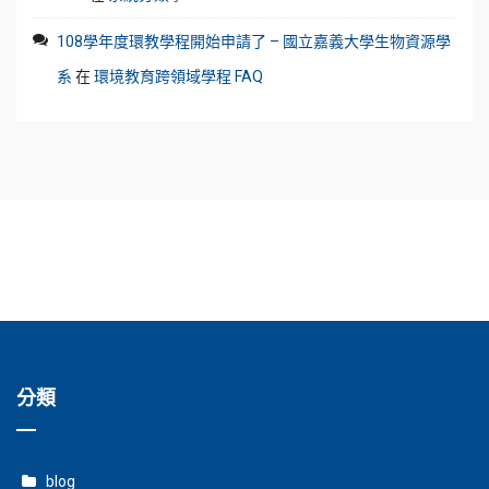
108學年度環教學程開始申請了 – 國立嘉義大學生物資源學
系
在
環境教育跨領域學程 FAQ
分類
blog