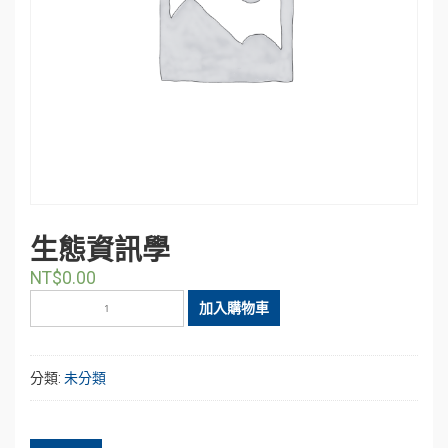
生態資訊學
NT$
0.00
生
加入購物車
態
資
訊
分類:
未分類
學
數
量