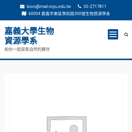
biors@mail.ncyu.edu.tw
05-2717811
60004 嘉義市東區學府路300號生物資源學系
嘉義大學生物
資源學系
和你一起探索自然的夥伴