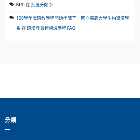
BRD
在
系統分類學
108學年度環教學程開始申請了 – 國立嘉義大學生物資源學
系
在
環境教育跨領域學程 FAQ
分類