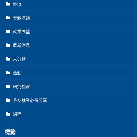
blog
專題演講
就業展望
最新消息
未分類
活動
研究櫥窗
系友就業心得分享
課程
標籤