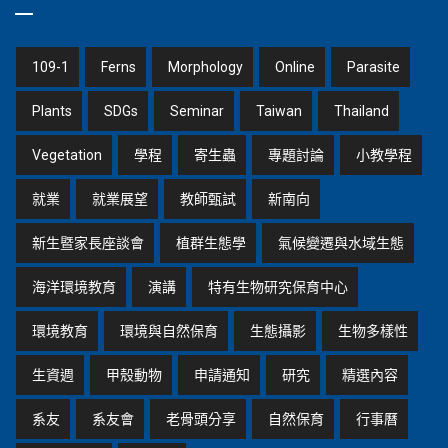
109-1
Ferns
Morphology
Online
Parasite
Plants
SDGs
Seminar
Taiwan
Thailand
Vegetation
學程
寄生蟲
專題討論
小教學程
就業
就業展望
教師甄試
新南向
新生暨家長座談會
植群生態學
氣候變遷與水域生態
海洋環境教育
演講
特有生物研究保育中心
環境教育
環境與自然保育
生態攝影
生物多樣性
生資週
甲殼動物
申請通知
研究
精選內容
系友
系友會
老骨頭分享
自然保育
行事曆