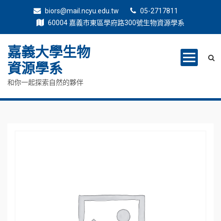
biors@mail.ncyu.edu.tw
05-2717811
60004 嘉義市東區學府路300號生物資源學系
嘉義大學生物
資源學系
和你一起探索自然的夥伴