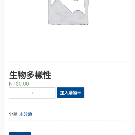
生物多樣性
NT$
0.00
生
加入購物車
物
多
樣
分類:
未分類
性
數
量