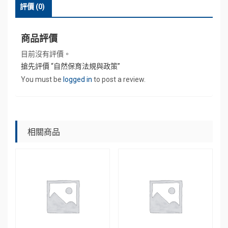
評價 (0)
政
策
數
商品評價
量
目前沒有評價。
搶先評價 “自然保育法規與政策”
You must be
logged in
to post a review.
相關商品