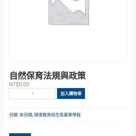
自然保育法規與政策
NT$
0.00
自
加入購物車
然
保
育
分類:
未分類
,
環境教育與生態產業學程
法
規
與