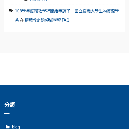
108學年度環教學程開始申請了 – 國立嘉義大學生物資源學
系
在
環境教育跨領域學程 FAQ
分類
blog