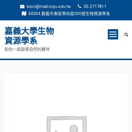
biors@mail.ncyu.edu.tw
05-2717811
60004 嘉義市東區學府路300號生物資源學系
嘉義大學生物
資源學系
和你一起探索自然的夥伴